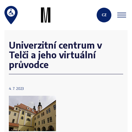
CZ
Univerzitní centrum v
Telči a jeho virtuální
průvodce
4. 7. 2023