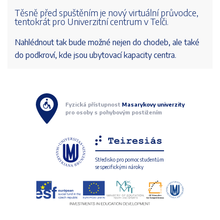
Těsně před spuštěním je nový virtuální průvodce,
tentokrát pro Univerzitní centrum v Telči.
Nahlédnout tak bude možné nejen do chodeb, ale také
do podkroví, kde jsou ubytovací kapacity centra.
Fyzická přístupnost
Masarykovy univerzity
pro osoby s pohybovým postižením
Středisko pro pomoc studentům
se specifickými nároky